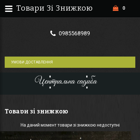
Центральна Садиба
Товари Зі Знижкою
0
0985568989
УМОВИ ДОСТАВЛЕННЯ
Товари зі знижкою
На даний момент товари зі знижкою недоступні